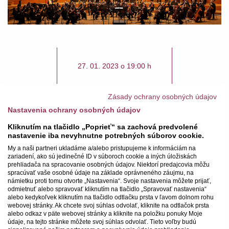
27. 01. 2023 o 19:00 h
Zásady ochrany osobných údajov
PROGRAM
Nastavenia ochrany osobných údajov
Sergej Rachmaninov: Koncert pre klavír a orchester č. 2 c
Kliknutím na tlačidlo „Poprieť“ sa zachová predvolené
mol, op. 18
nastavenie iba nevyhnutne potrebných súborov cookie.
Piotr Iľjič Čajkovskij: Manfred – Symfónia h mol, op. 58
My a naši partneri ukladáme a/alebo pristupujeme k informáciám na
zariadení, ako sú jedinečné ID v súboroch cookie a iných úložiskách
prehliadača na spracovanie osobných údajov. Niektorí predajcovia môžu
ÚČINKUJÚ
spracúvať vaše osobné údaje na základe oprávneného záujmu, na
Ondrej Lenárd, dirigent
námietku proti tomu otvorte „Nastavenia“. Svoje nastavenia môžete prijať,
Ryan Martin Bradshaw, klavír
odmietnuť alebo spravovať kliknutím na tlačidlo „Spravovať nastavenia“
alebo kedykoľvek kliknutím na tlačidlo odtlačku prsta v ľavom dolnom rohu
webovej stránky. Ak chcete svoj súhlas odvolať, kliknite na odtlačok prsta
VSTUPENKY
alebo odkaz v päte webovej stránky a kliknite na položku ponuky Moje
údaje, na tejto stránke môžete svoj súhlas odvolať. Tieto voľby budú